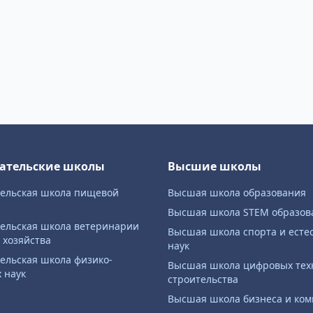
ательские школы
Высшие школы
тельская школа пищевой
Высшая школа образования
и
Высшая школа STEM образов
ельская школа ветеринарии
Высшая школа спорта и есте
о хозяйства
наук
ельская школа физико-
Высшая школа цифровых тех
 наук
строительства
Высшая школа бизнеса и ко