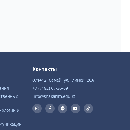
Контакты
071412, Семей, ул. Глинки, 20А
ания
+7 (7182) 67-36-69
ственных
info@shakarim.edu.kz
нологий и
ммуникаций