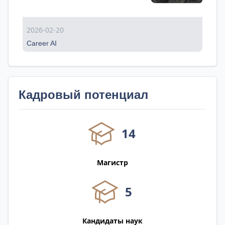
2026-02-20
Career AI
Кадровый потенциал
14
Магистр
5
Кандидаты наук