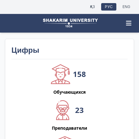
ҚАЗ
РУС
ENG
Цифры
158
Обучающихся
23
Преподаватели