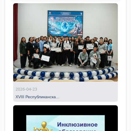
2026-04-23
XVIII Республиканска...