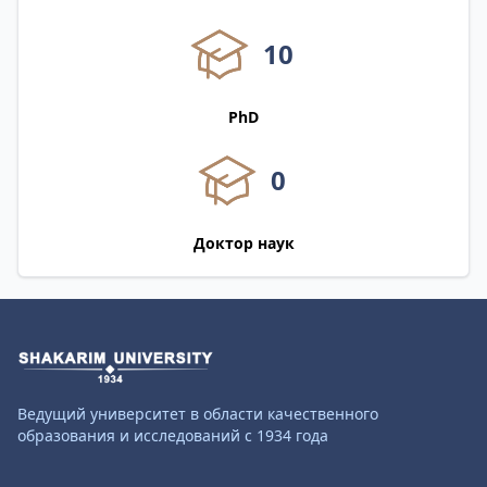
10
PhD
0
Доктор наук
Ведущий университет в области качественного
образования и исследований с 1934 года