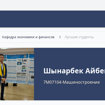
Кафедра экономики и финансов
Лучшие студенты
Шынарбек Айбе
7M07104-Машиностроение