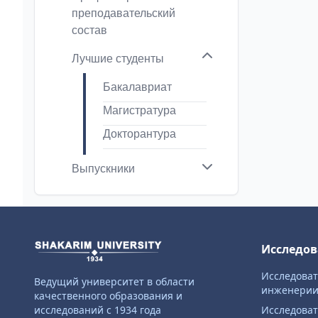
преподавательский
состав
Лучшие студенты
Бакалавриат
Магистратура
Докторантура
Выпускники
Исследов
Исследова
Ведущий университет в области
инженери
качественного образования и
исследований с 1934 года
Исследоват