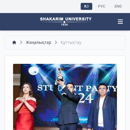
ҚАЗ
РУС
ENG
Жаңалықтар
Құттықтау