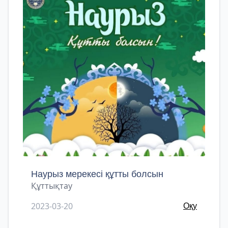
Наурыз мерекесі құтты болсын
Құттықтау
2023-03-20
Оқу