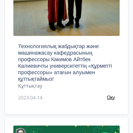
Технологиялық жабдықтар және
машинажасау кафедрасының
профессоры Какимов Айтбек
Калиевичты университеттің «Құрметті
профессоры» атағын алуымен
құттықтаймыз!
Құттықтау
2023-04-14
Оқу