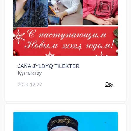
JAŃA JYLDYQ TILEKTER
Құттықтау
2023-12-27
Оқу