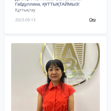
Габдуллина, ҚҰТТЫҚТАЙМЫЗ!
Құттықтау
2023-09-13
Оқу