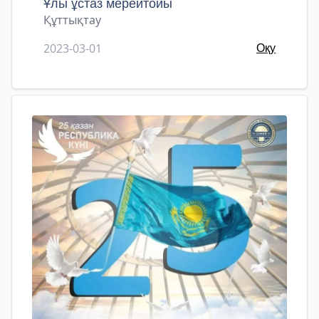
Ұлы ұстаз мерейтойы
Құттықтау
2023-03-01
Оқу