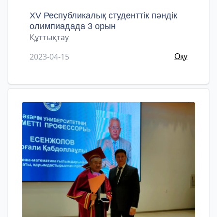
XV Республикалық студенттік пәндік
олимпиадада 3 орын
Құттықтау
2023-04-15
Оқу