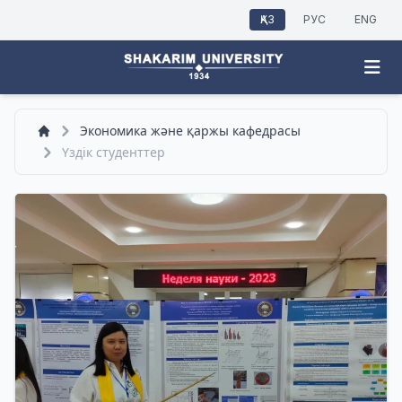
ҚАЗ
РУС
ENG
Экономика және қаржы кафедрасы
Үздік студенттер